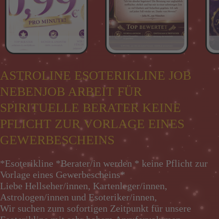
ASTROLINE ESOTERIKLINE JOB
NEBENJOB ARBEIT FÜR
SPIRITUELLE BERATER KEINE
PFLICHT ZUR VORLAGE EINES
GEWERBESCHEINS
*Esoterikline *Berater/in werden * keine Pflicht zur
Vorlage eines Gewerbescheins*
Liebe Hellseher/innen, Kartenleger/innen,
Astrologen/innen und Esoteriker/innen,
Wir suchen zum sofortigen Zeitpunkt für unsere