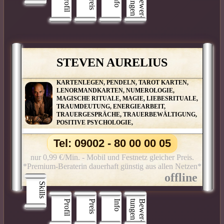
Profil
Preis
Info
n
B
e
w
e
r
­
t
u
n
g
e
STEVEN AURELIUS
KARTENLEGEN, PENDELN, TAROT KARTEN,
LENORMANDKARTEN, NUMEROLOGIE,
MAGISCHE RITUALE, MAGIE, LIEBESRITUALE,
TRAUMDEUTUNG, ENERGIEARBEIT,
TRAUERGESPRÄCHE, TRAUERBEWÄLTIGUNG,
POSITIVE PSYCHOLOGIE,
Tel: 09002 - 80 00 00 05
nur 0,99 €/Min. - Mobil und Festnetz gleicher Preis.
*Premium-Beraterin dauerhaft günstig aus allen Netzen*
Skills
Profil
Preis
Info
n
B
e
w
e
r
­
t
u
n
g
e