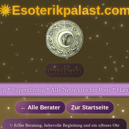
Esoterikpalast.co
Menü / Suche
leicher Preis * Handy und Festnetz gleicher Preis
← Alle Berater
Zur Startseite
✨ Echte Beratung, liebevolle Begleitung und ein offenes Ohr