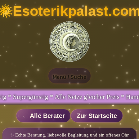
Esoterikpalast.co
Menü / Suche
eicher Preis * Handy und Festnetz gleicher Preis *
← Alle Berater
Zur Startseite
✨ Echte Beratung, liebevolle Begleitung und ein offenes Ohr