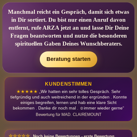
Manchmal reicht ein Gespräch, damit sich etwas
in Dir sortiert. Du bist nur einen Anruf davon
entfernt, rufe ARZA jetzt an und lasse Dir Deine
Fragen beantworten und nutze die besonderen
spirituellen Gaben Deines Wunschberaters.
Beratung starten
KUNDENSTIMMEN
★★★★★
„Wir hatten ein sehr tolles Gespräch. Sehr
tiefgründig und auch weitreichend in der ergründen . Konnte
einiges begreifen, lernen und hab eine klare Sicht
bekommen . Danke dir noch mal . ☺️immer wieder gerne“
Bewertung für MAD. CLAIREMOUNT
☆☆☆☆☆
Noch keine Bewertungen - erste Bewertung