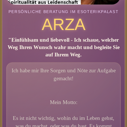
PERSÖNLICHE BERATUNG IM ESOTERIKPALAST
ARZA
"Einfühlsam und liebevoll - Ich schaue, welcher
Weg Ihren Wunsch wahr macht und begleite Sie
auf Ihrem Weg.
Ich habe mir Ihre Sorgen und Nöte zur Aufgabe
gemacht!
Mein Motto:
Es ist nicht wichtig, wohin du im Leben gehst,
was du machst, oder was du hast. Es kommt