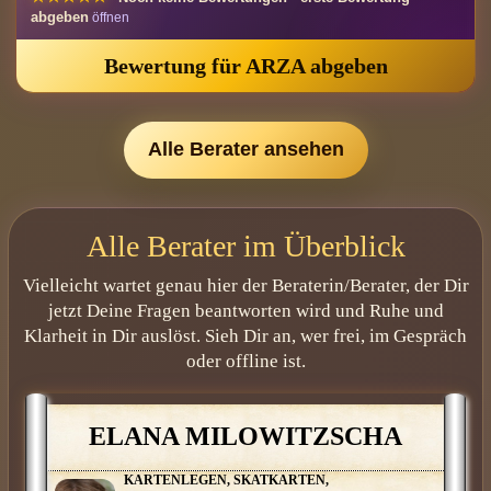
abgeben
Bewertung für ARZA abgeben
Für ARZA wurden noch keine freigegebenen Bewertungen
eingetragen.
Alle Berater ansehen
Alle Berater im Überblick
Vielleicht wartet genau hier der Beraterin/Berater, der Dir
jetzt Deine Fragen beantworten wird und Ruhe und
Klarheit in Dir auslöst. Sieh Dir an, wer frei, im Gespräch
oder offline ist.
ELANA MILOWITZSCHA
KARTENLEGEN, SKATKARTEN,