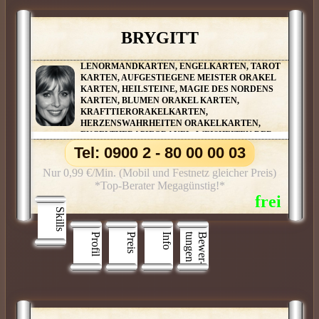
BRYGITT
LENORMANDKARTEN, ENGELKARTEN, TAROT
KARTEN, AUFGESTIEGENE MEISTER ORAKEL
KARTEN, HEILSTEINE, MAGIE DES NORDENS
KARTEN, BLUMEN ORAKEL KARTEN,
KRAFTTIERORAKELKARTEN,
HERZENSWAHRHEITEN ORAKELKARTEN,
ENGELTHERAPIEORAKEL, WEISHEITEN DER
SEELE ORAKEL KARTEN, PENDELN, REIKI 1 &1
Tel: 0900 2 - 80 00 00 03
GRAD, MAGISCHE VICCA ORAKEL KARTEN,
KLEINE WEISSE MAGISCHE RITUALE, L
Nur 0,99 €/Min. (Mobil und Festnetz gleicher Preis)
ÖSUNGSMAGIE, BOTSCHAFTEN DER ENGEL
*Top-Berater Megagünstig!*
Skills
Profil
Preis
Info
n
B
e
w
e
r
­
t
u
n
g
e