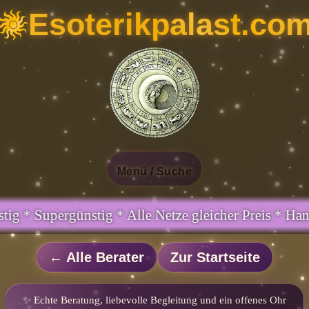
Esoterikpalast.co
Menü / Suche
icher Preis * Handy und Festnetz gleicher Preis *
← Alle Berater
Zur Startseite
✨ Echte Beratung, liebevolle Begleitung und ein offenes Ohr