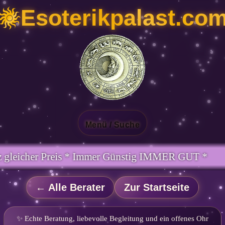
Esoterikpalast.co
Menü / Suche
g IMMER GUT *
← Alle Berater
Zur Startseite
✨ Echte Beratung, liebevolle Begleitung und ein offenes Ohr