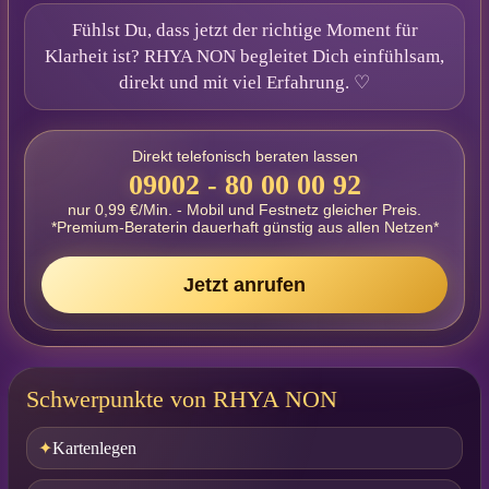
Fühlst Du, dass jetzt der richtige Moment für
Klarheit ist? RHYA NON begleitet Dich einfühlsam,
direkt und mit viel Erfahrung. ♡
Direkt telefonisch beraten lassen
09002 - 80 00 00 92
nur 0,99 €/Min. - Mobil und Festnetz gleicher Preis.
*Premium-Beraterin dauerhaft günstig aus allen Netzen*
Jetzt anrufen
Schwerpunkte von RHYA NON
Kartenlegen