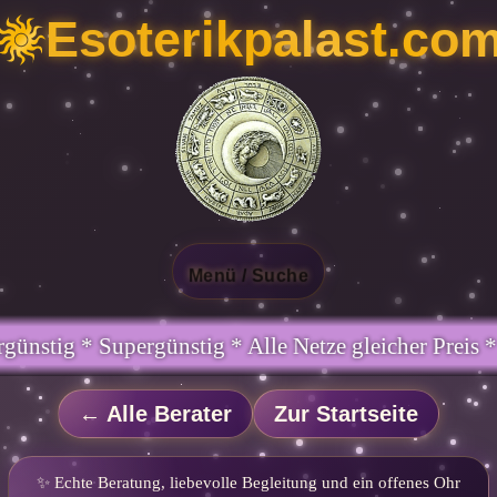
Esoterikpalast.co
Menü / Suche
tze gleicher Preis * Handy und Festnetz gleicher 
← Alle Berater
Zur Startseite
✨ Echte Beratung, liebevolle Begleitung und ein offenes Ohr