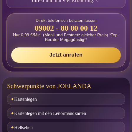
direkt und mit viel Erfahrung. ♡
Direkt telefonisch beraten lassen
09002 - 80 00 00 12
Nur 0,99 €/Min. (Mobil und Festnetz gleicher Preis) *Top-
Berater Megagünstig!*
Jetzt anrufen
Schwerpunkte von JOELANDA
Kartenlegen
Kartenlegen mit den Lenormandkarten
Hellsehen