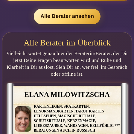
Für JOELANDA wurden noch keine freigegebenen Bewertungen
eingetragen.
Alle Berater ansehen
Alle Berater im Überblick
Vielleicht wartet genau hier der Beraterin/Berater, der Dir
jetzt Deine Fragen beantworten wird und Ruhe und
Klarheit in Dir auslöst. Sieh Dir an, wer frei, im Gespräch
oder offline ist.
ELANA MILOWITZSCHA
KARTENLEGEN, SKATKARTEN,
LENORMANDKARTEN, TAROT KARTEN,
HELLSEHEN, MAGISCHE RITUALE,
SCHUTZRITUALE, KERZENMAGIE,
LIEBESZAUBER, WAHRSAGEN, HELLFÜHLIG ***
BERATUNGEN AUCH IN RUSSISCH