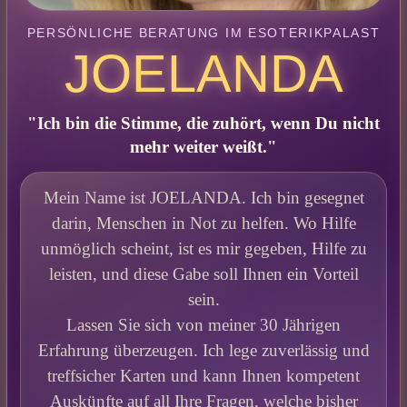
PERSÖNLICHE BERATUNG IM ESOTERIKPALAST
JOELANDA
"Ich bin die Stimme, die zuhört, wenn Du nicht
mehr weiter weißt."
Mein Name ist JOELANDA. Ich bin gesegnet
darin, Menschen in Not zu helfen. Wo Hilfe
unmöglich scheint, ist es mir gegeben, Hilfe zu
leisten, und diese Gabe soll Ihnen ein Vorteil
sein.
Lassen Sie sich von meiner 30 Jährigen
Erfahrung überzeugen. Ich lege zuverlässig und
treffsicher Karten und kann Ihnen kompetent
Auskünfte auf all Ihre Fragen, welche bisher