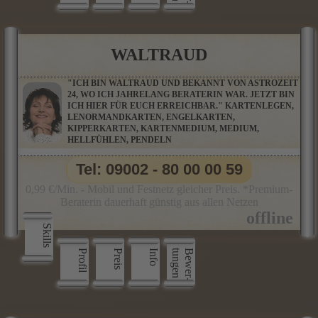
WALTRAUD
"ICH BIN WALTRAUD UND BEKANNT VON ASTROZEIT
24, WO ICH JAHRELANG BERATERIN WAR. JETZT BIN
ICH HIER FÜR EUCH ERREICHBAR." KARTENLEGEN,
LENORMANDKARTEN, ENGELKARTEN,
KIPPERKARTEN, KARTENMEDIUM, MEDIUM,
HELLFÜHLEN, PENDELN
Tel: 09002 - 80 00 00 59
0,99 €/Min. - Mobil und Festnetz gleicher Preis. *Premium-
Beraterin dauerhaft günstig aus allen Netzen
Skills
Profil
Preis
Info
n
B
e
w
e
r
­
t
u
n
g
e